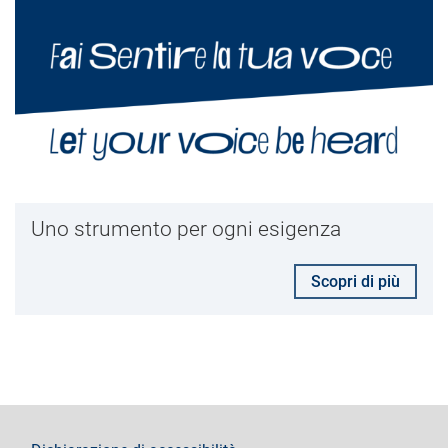
Uno strumento per ogni esigenza
Scopri di più
footer