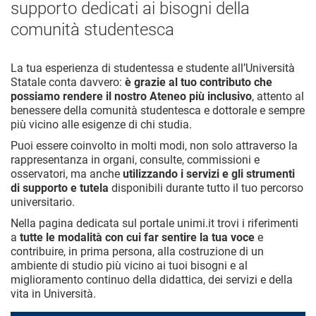
supporto dedicati ai bisogni della
comunità studentesca
La tua esperienza di studentessa e studente all’Università
Statale conta davvero:
è grazie al tuo contributo che
possiamo rendere il nostro Ateneo più inclusivo
, attento al
benessere della comunità studentesca e dottorale e sempre
più vicino alle esigenze di chi studia.
Puoi essere coinvolto in molti modi, non solo attraverso la
rappresentanza in organi, consulte, commissioni e
osservatori, ma anche
utilizzando i servizi e gli strumenti
di supporto e tutela
disponibili durante tutto il tuo percorso
universitario.
Nella pagina dedicata sul portale unimi.it trovi i riferimenti
a
tutte le modalità con cui far sentire la tua voce
e
contribuire, in prima persona, alla costruzione di un
ambiente di studio più vicino ai tuoi bisogni e al
miglioramento continuo della didattica, dei servizi e della
vita in Università.